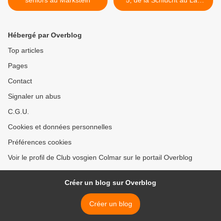
seniors au Markstein
5, de la Schlucht au Lac
Noir >
Hébergé par Overblog
Top articles
Pages
Contact
Signaler un abus
C.G.U.
Cookies et données personnelles
Préférences cookies
Voir le profil de Club vosgien Colmar sur le portail Overblog
Créer un blog sur Overblog
Créer un blog