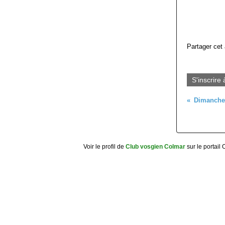
Partager cet 
S'inscrire 
Voir le profil de
Club vosgien Colmar
sur le portail