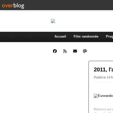
Accueil
Film randonnée
Prog
2011, l
Publié le 14 
Réservez sur 