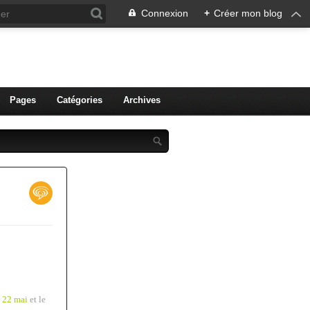
Connexion
+
Créer mon blog
ien de Colmar
Pages
Catégories
Archives
 22 mai
et le