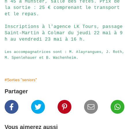
h 45 à Munster, salle des fêtes. Prix de
la sortie : 25 € comprenant le transport
et le repas.
Inscriptions à l'agence LK Tours, passage
Saint-Martin à Colmar du jeudi 22 mai à 9
h au vendredi 23 mai à 16 h.
Les accompagnatrices sont : M. Alayrangues, J. Roth,
M. Spenlehauer et B. Wachenheim.
#Sorties "seniors"
Partager
Vous aimerez aussi