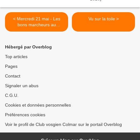
< Mercredi 21 mai - Les
Vu sur la toile >
bons marcheurs au
Kaiserstuhl
Hébergé par Overblog
Top articles
Pages
Contact
Signaler un abus
C.G.U.
Cookies et données personnelles
Préférences cookies
Voir le profil de Club vosgien Colmar sur le portail Overblog