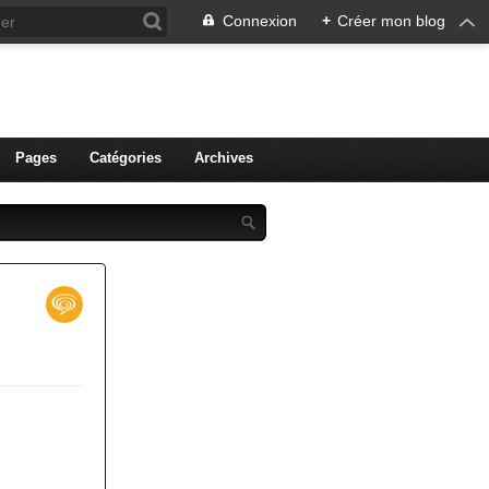
Connexion
+
Créer mon blog
ien de Colmar
Pages
Catégories
Archives