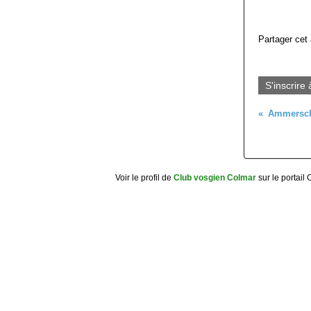
Partager cet 
S'inscrire 
Voir le profil de
Club vosgien Colmar
sur le portail