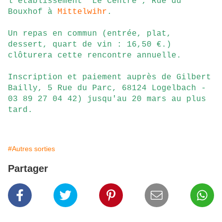
l'établissement "Le Centre", Rue du
Bouxhof à
Mittelwihr
.
Un repas en commun (entrée, plat,
dessert, quart de vin : 16,50 €.)
clôturera cette rencontre annuelle.
Inscription et paiement auprès de Gilbert
Bailly, 5 Rue du Parc, 68124 Logelbach -
03 89 27 04 42) jusqu'au 20 mars au plus
tard.
#Autres sorties
Partager