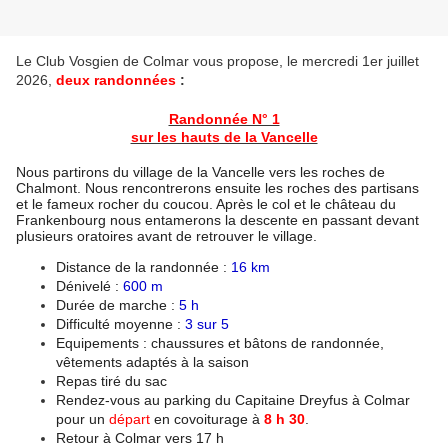
Le Club Vosgien de Colmar vous propose, le mercredi 1er juillet
2026,
deux randonnées
:
Randonnée N° 1
sur les hauts de la Vancelle
Nous partirons du village de la Vancelle vers les roches de 
Chalmont. Nous rencontrerons ensuite les roches des partisans 
et le fameux rocher du coucou. Après le col et le château du 
Frankenbourg nous entamerons la descente en passant devant 
plusieurs oratoires avant de retrouver le village.
Distance de la randonnée : 
16 km
Dénivelé : 
600 m
Durée de marche : 
5 h
Difficulté moyenne : 
3 sur 5
Equipements : chaussures et bâtons de randonnée, 
vêtements adaptés à la saison
Repas tiré du sac
Rendez-vous au parking du Capitaine Dreyfus à Colmar 
pour un 
départ 
en covoiturage à 
8 h 30
.
Retour à Colmar vers 17 h