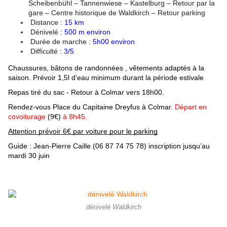
Scheibenbühl – Tannenwiese – Kastelburg – Retour par la 
gare – Centre historique de Waldkirch – Retour parking
 Distance : 
15 km
 Dénivelé : 
50
0 m environ
 Durée de marche :
5h00 environ
 Difficulté : 
3/5
Chaussures, bâtons de randonnées , vêtements adaptés à la 
saison. Prévoir 1,5l d’eau minimum durant la période estivale
Repas tiré du sac - Retour à Colmar vers 18h00.
Rendez-vous Place du Capitaine Dreyfus à Colmar. 
Départ en 
covoiturage
 (9€) 
à 8h45.
Attention prévoir 6€ par voiture pour le parking
Guide : Jean-Pierre Caille (06 87 74 75 78) inscription jusqu’au 
mardi 30 juin
dénivelé Waldkirch