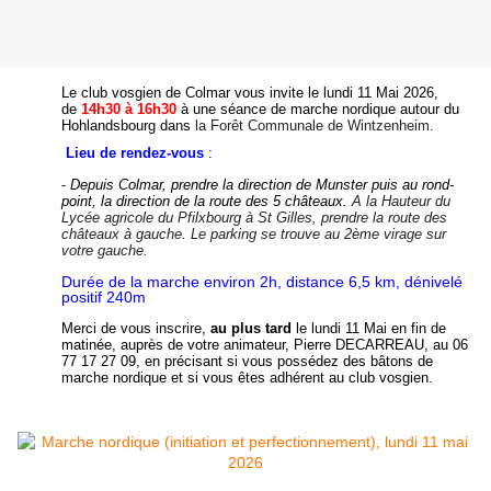
Le club vosgien de Colmar vous invite le lundi 11 Mai 2026,
de
14h30 à 16h30
à une séance de marche nordique autour du
Hohlandsbourg dans
la Forêt Communale de Wintzenheim.
Lieu de rendez-vous
:
-
Depuis Colmar, prendre la direction de Munster puis au rond-
point, la direction de la route des 5 châteaux.
A la Hauteur du
Lycée agricole du Pfilxbourg à St Gilles, prendre la route des
châteaux à gauche. Le parking se trouve au 2ème virage sur
votre gauche.
Durée de la marche environ 2h, distance 6,5 km, dénivelé
positif 240m
Merci de vous inscrire,
au plus tard
le lundi 11 Mai en fin de
matinée, auprès de votre animateur, Pierre DECARREAU, au 06
77 17 27 09, en précisant si vous possédez des bâtons de
marche nordique et si vous êtes adhérent au club vosgien.