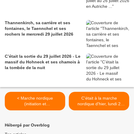
Thannenkirch, sa carrière et ses
fontaines, le Taennchel et ses
rochers le mercredi 29 juillet 2026
C’était la sortie du 29 juillet 2026 - Le
massif du Hohneck et ses chamois à
la tombée de la nuit
< Marche nordique
C'était à la marche
(initiation et
nordique d'hier, lundi 2
perfectionnement), lundi 9
Février 2026 >
février 2026
Hébergé par Overblog