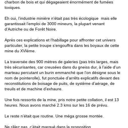
charbon de bois et qui dégageaient énormément de fumées 
toxiques.
Eh oui, l’industrie minière n’était pas très écologique  mais elle 
garantissait l’emploi de 3000 mineurs, la plupart venant 
d’Autriche ou de Forêt Noire.
Après ces explications et l’habillage pour affronter cet univers 
particulier, la petite troupe s’engouffra dans les boyaux de cette 
mine du XVIème.
La traversée des 900 mètres de galeries (pas très larges, mais 
très sécurisantes, car creusées dans du gneiss dur, à l’aide d’un 
marteau percutant un burin emmanché que l’on désigne sous le 
nom de pointerolle), fut ponctuée d’arrêts explicatifs devant des 
reconstitutions de boisage de puits, de système d’aérage, de 
treuils et de machine d’exhaure. 
Une fois ressortis de la mine, pris notre petite collation, il est 13 
heures. Nous avons marché 2.3 kms sur les 16 de prévu.
Le reste n’était que routine. Une méga grosse montée.
Ne râlez pas, c’était marqué dans la proposition.