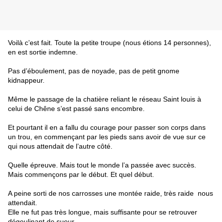
Voilà c’est fait. Toute la petite troupe (nous étions 14 personnes), 
en est sortie indemne.
Pas d’éboulement, pas de noyade, pas de petit gnome 
kidnappeur. 
Même le passage de la chatière reliant le réseau Saint louis à 
celui de Chêne s’est passé sans encombre.
Et pourtant il en a fallu du courage pour passer son corps dans 
un trou, en commençant par les pieds sans avoir de vue sur ce 
qui nous attendait de l’autre côté.
Quelle épreuve. Mais tout le monde l’a passée avec succès.
Mais commençons par le début. Et quel début.
A peine sorti de nos carrosses une montée raide, très raide  nous 
attendait.
Elle ne fut pas très longue, mais suffisante pour se retrouver 
dégoulinant de sueur.