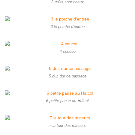
2 qu'ils sont beaux
3 le porche d'entrée
4 coucou
5 dur, dur ce passage
6 petite pause au Haïcot
7 la tour des mineurs