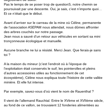
Pas le temps de se poser trop de questionS, notre chemin se 
poursuivait par une descente. Oui, je sais, c’est n’importe quoi… 
Et ce n’était que le début.
Avant d’arriver sur le carreau de la mine où Céline, permanente 
de l’association ASEPAM nous attendait, nous dûmes affronter  
des arbres couchés sur notre passage.
Jean nous a sauvé d’un retour aux véhicules en sortant sa mini 
tronçonneuse écologique et manuelle.
Aucune branche ne lui a résisté. Merci Jean. Que ferais-je sans 
toi ?
A la maison du mineur (c’est l’endroit où à l’époque de 
l’exploitation était conservés le suif, les pointerolles et pleins 
d’autres accessoires utiles au fonctionnement de cet 
écosystème), Céline nous expliqua toute l’histoire de cette vallée 
minière. Et elle fut intense.
Par exemple, savez-vous d’où vient le nom de Rauenthal ?
Il vient de l’allemand Rauchtal. Entre le XVème et XVIIème siècle, 
au fond de ce vallon, se trouvaient 12 fonderies alimentées au 