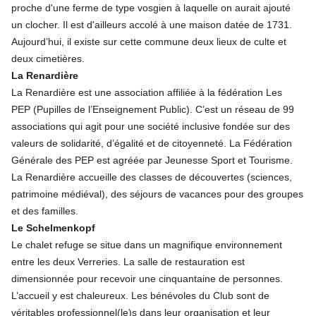
proche d'une ferme de type vosgien à laquelle on aurait ajouté
un clocher. Il est d'ailleurs accolé à une maison datée de 1731.
Aujourd’hui, il existe sur cette commune deux lieux de culte et
deux cimetières.
La Renardière
La Renardière est une association affiliée à la fédération Les
PEP (Pupilles de l’Enseignement Public). C’est un réseau de 99
associations qui agit pour une société inclusive fondée sur des
valeurs de solidarité, d’égalité et de citoyenneté.
La Fédération
Générale des PEP est agréée par Jeunesse Sport et Tourisme.
La Renardière accueille des classes de découvertes (sciences,
patrimoine médiéval), des séjours de vacances pour des groupes
et des familles.
Le Schelmenkopf
Le chalet refuge se situe dans un magnifique environnement
entre les deux Verreries. La salle de restauration est
dimensionnée pour recevoir une cinquantaine de personnes.
L’accueil y est chaleureux. Les bénévoles du Club sont de
véritables professionnel(le)s dans leur organisation et leur