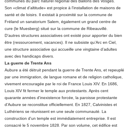
communes du parc naturel régional des Ballons des Vosges.
Son «climat d’altitude» est propice à l'installation de maisons de
santé et de loisirs. Il existait à proximité sur la commune de
Fréland un sanatorium Salem, également un grand centre de
cure (le Muesberg) situé sur la commune de Ribeauvillé.
D’autres structures associatives ont existé pour apporter du bien
être (ressourcement, vacances). Il ne subsiste qu’Arc en Ciel,
une structure associative qui accueille une vingtaine d’adultes
avec des handicaps divers.
La guerre de Trente Ans
Aubure a été détruit pendant la guerre de Trente Ans, et repeuplé
par une immigration, de langue romane et de religion catholique,
vivement encouragée par le roi de France Louis XIV. En 1686,
Louis XIV fit fermer le temple aux protestants. Après cent
quarante années d'inexistence forcée, la paroisse protestante
d'Aubure se reconstitue officiellement. En 1827, Calvinistes et
Luthériens se réunissent en une seule communauté. La
construction d'un temple est immédiatement entreprise. Il est
consacré le 5 novembre 1828. Par son volume, cet édifice est