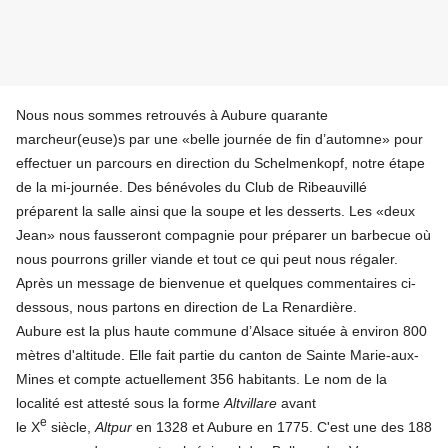
Nous nous sommes retrouvés à Aubure quarante
marcheur(euse)s par une «belle journée de fin d’automne» pour
effectuer un parcours en direction du Schelmenkopf, notre étape
de la mi-journée. Des bénévoles du Club de Ribeauvillé
préparent la salle ainsi que la soupe et les desserts. Les «deux
Jean» nous fausseront compagnie pour préparer un barbecue où
nous pourrons griller viande et tout ce qui peut nous régaler.
Après un message de bienvenue et quelques commentaires ci-
dessous, nous partons en direction de La Renardière.
Aubure est la plus haute commune d’Alsace située à environ 800
mètres d'altitude. Elle fait partie du canton de Sainte Marie-aux-
Mines et compte actuellement 356 habitants. Le nom de la
localité est attesté sous la forme
Altvillare
avant
e
le X
siècle,
Altpur
en 1328 et Aubure en 1775. C'est une des 188