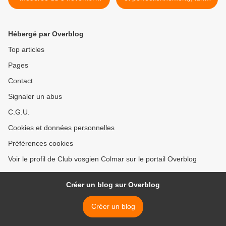
2025 en forêt de Scherwiller
17 novembre 2025 >
et du Bernstein
Hébergé par Overblog
Top articles
Pages
Contact
Signaler un abus
C.G.U.
Cookies et données personnelles
Préférences cookies
Voir le profil de Club vosgien Colmar sur le portail Overblog
Créer un blog sur Overblog
Créer un blog