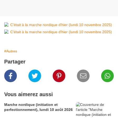
#Autres
Partager
Vous aimerez aussi
Marche nordique (initiation et
perfectionnement), lundi 10 août 2026