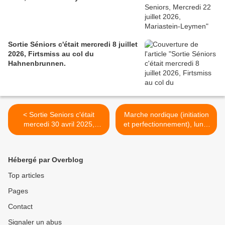
Sortie Séniors c'était mercredi 8 juillet
2026, Firtsmiss au col du
Hahnenbrunnen.
< Sortie Seniors c'était
Marche nordique (initiation
mercedi 30 avril 2025,
et perfectionnement), lundi
autour de Fréland
12 mai 2025 >
Hébergé par Overblog
Top articles
Pages
Contact
Signaler un abus