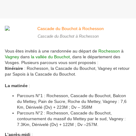
Cascade du Bouchot à Rochesson
Vous êtes invités à une randonnée au départ de
Rochesson
à
Vagney
dans
la vallée du Bouchot
, dans le département des
Vosges. Plusieurs parcours vous sont proposés :
Itinéraire
: Rochesson, la Cascade du Bouchot, Vagney et retour
par Sapois à la Cascade du Bouchot.
La matinée
:
Parcours N°1 : Rochesson, Cascade du Bouchot, Balcon
du Mettey, Pain de Sucre, Roche du Mettey, Vagney : 7,6
Km, Dénivelé (Dv) + 223M ; Dv – 358M
Parcours N°2 : Rochesson, Cascade du Bouchot,
contournement du massif du Mettey par le sud, Vagney :
7.3Km, Dénivelé (Dv) + 122M ; Dv –257M.
L’après-midi
: