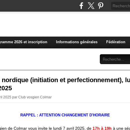
L'actualité du club vosg
ramme 2026 et inscription
Informations générales
Fédération
Abonnement
Contact
nordique (initiation et perfectionnement), l
 2025
vril 2025 par Club vosgien Colmar
RAPPEL : ATTENTION CHANGEMENT D'HORAIRE
ien de Colmar vous invite le lundi 7 avril 2025, de
17h à 19h
à une sé