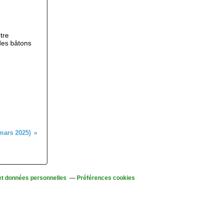
tre
des bâtons
 mars 2025)
et données personnelles
Préférences cookies