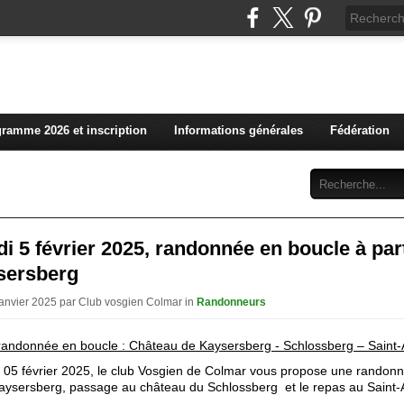
L'actualité du club vosg
ramme 2026 et inscription
Informations générales
Fédération
Abonnement
Contact
i 5 février 2025, randonnée en boucle à part
sersberg
Janvier 2025 par Club vosgien Colmar in
Randonneurs
andonnée en boucle : Château de Kaysersberg - Schlossberg – Saint-
 05 février 2025, le club Vosgien de Colmar vous propose une randonn
aysersberg, passage au château du Schlossberg  et le repas au Saint-A