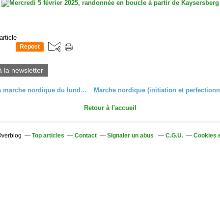
article
Repost
0
à la newsletter
C'était à la marche nordique du lundi 27 janvier 2025
Retour à l'accueil
 Overblog
Top articles
Contact
Signaler un abus
C.G.U.
Cookies 