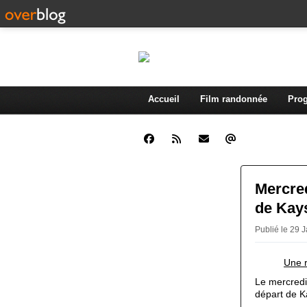
Accueil
Film randonnée
Prog
Mercred
de Kay
Publié le 29 
Une r
Le mercredi
départ de K