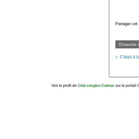
Partager cet 
S'inscrire 
Voir le profil de
Club vosgien Colmar
sur le portail