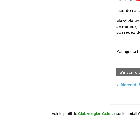
Lieu de rend
Merci de vou
animateur, 
possédez 
Partager cet 
S'inscrire 
Voir le profil de
Club vosgien Colmar
sur le portail