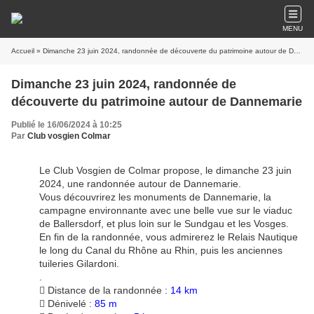
MENU
Accueil
» Dimanche 23 juin 2024, randonnée de découverte du patrimoine autour de Dannemarie
Dimanche 23 juin 2024, randonnée de
découverte du patrimoine autour de Dannemarie
Publié le 16/06/2024 à 10:25
Par
Club vosgien Colmar
Le Club Vosgien de Colmar propose, le dimanche 23 juin
2024, une randonnée autour de Dannemarie.
Vous découvrirez les monuments de Dannemarie, la
campagne environnante avec une belle vue sur le viaduc
de Ballersdorf, et plus loin sur le Sundgau et les Vosges.
En fin de la randonnée, vous admirerez le Relais Nautique
le long du Canal du Rhône au Rhin, puis les anciennes
tuileries Gilardoni.
.
 Distance de la randonnée :
14 km
 Dénivelé :
85 m