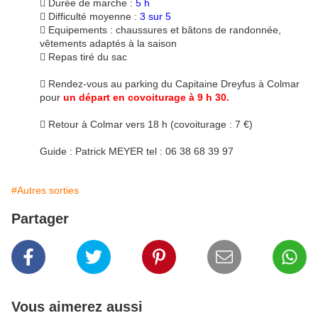
 Durée de marche :
5 h
 Difficulté moyenne :
3 sur 5
 Equipements : chaussures et bâtons de randonnée,
vêtements adaptés à la saison
 Repas tiré du sac
 Rendez-vous au parking du Capitaine Dreyfus à Colmar
pour
un départ en covoiturage à 9 h 30.
 Retour à Colmar vers 18 h (covoiturage : 7 €)
Guide : Patrick MEYER tel : 06 38 68 39 97
#Autres sorties
Partager
Vous aimerez aussi