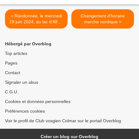
< Randonnée, le mercredi
Changement d'horaire
19 juin 2024, du lac d'Alfeld
marche nordique >
au Ballon d'Alsace
Hébergé par Overblog
Top articles
Pages
Contact
Signaler un abus
C.G.U.
Cookies et données personnelles
Préférences cookies
Voir le profil de Club vosgien Colmar sur le portail Overblog
Créer un blog sur Overblog