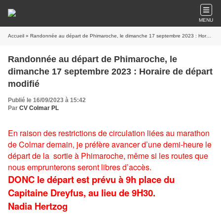
MENU
Accueil
» Randonnée au départ de Phimaroche, le dimanche 17 septembre 2023 : Horaire de départ modifié
Randonnée au départ de Phimaroche, le
dimanche 17 septembre 2023 : Horaire de départ
modifié
Publié le 16/09/2023 à 15:42
Par
CV Colmar PL
En raison des restrictions de circulation liées au marathon
de Colmar demain, je préfère avancer d’une demi-heure le
départ de la sortie à Phimaroche, même si les routes que
nous emprunterons seront libres d’accès.
DONC le départ est prévu à 9h place du
Capitaine Dreyfus, au lieu de 9H30.
Nadia Hertzog