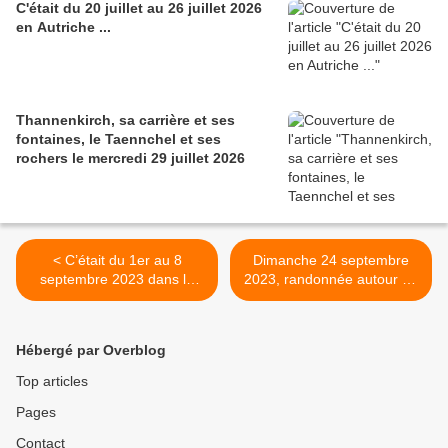
C'était du 20 juillet au 26 juillet 2026
en Autriche ...
Thannenkirch, sa carrière et ses
fontaines, le Taennchel et ses
rochers le mercredi 29 juillet 2026
< C’était du 1er au 8
Dimanche 24 septembre
septembre 2023 dans le
2023, randonnée autour de
Queyras…
la colline Saint Gilles à
Thanvillé >
Hébergé par Overblog
Top articles
Pages
Contact