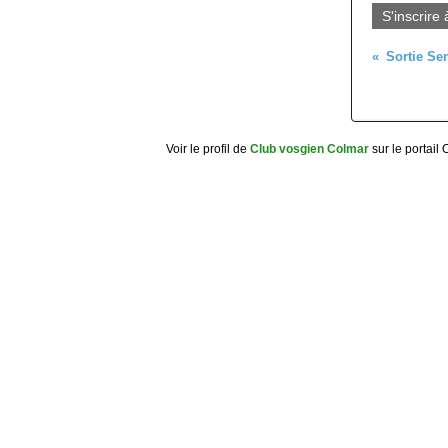
S'inscrire 
Voir le profil de
Club vosgien Colmar
sur le portail