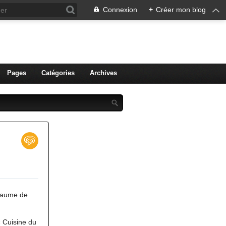
Connexion
+
Créer mon blog
ien de Colmar
Pages
Catégories
Archives
Chaume de
« Cuisine du