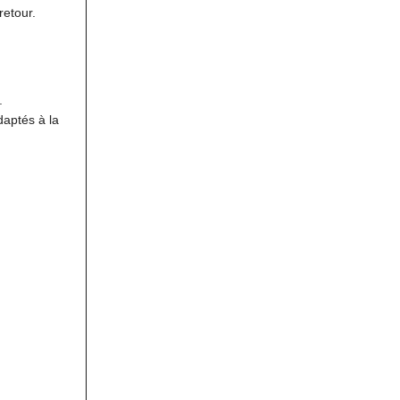
retour.
.
aptés à la