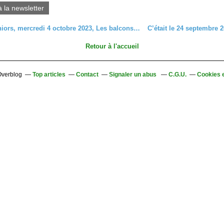
à la newsletter
Sortie Seniors, mercredi 4 octobre 2023, Les balcons de la Béhine
Retour à l'accueil
 Overblog
Top articles
Contact
Signaler un abus
C.G.U.
Cookies 