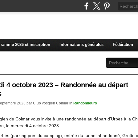
L'actualité du club vosg
ramme 2026 et inscription
Informations générales
Fédération
Abonnement
Contact
di 4 octobre 2023 – Randonnée au départ
s
Septembre 2023 par Club vosgien Colmar in
Randonneurs
gien de Colmar vous invite à une randonnée au départ d’Urbès à la 
, le mercredi 4 octobre 2023.
: Urbès (parking près du camping), entrée du tunnel abandonné, Grotte 