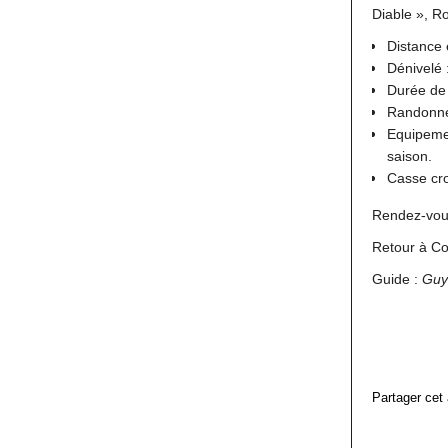
Diable », R
Distance
Dénivelé 
Durée de
Randonnée
Equipeme
saison.
Casse cro
Rendez-vo
Retour à Co
Guide :
Guy
Partager cet 