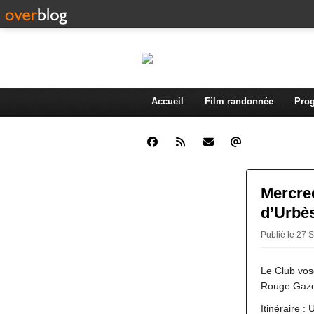
Accueil
Film randonnée
Prog
Mercre
d’Urbè
Publié le 27 
Le Club vos
Rouge Gazon
Itinéraire 