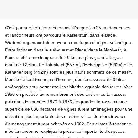
C'est par une belle journée ensoleillée que les 25 randonneuses
et randonneurs ont parcouru le Kaiserstuhl dans le Bade-
Wurtemberg, massif de moyenne montagne d'origine volcanique.
Entre Ihringen dans le sud-ouest et Riegel dans le Nord-est, le
Kaiserstuhl a une longueur de 16 km, sa plus grande largeur
étant de 12,5km. Le Totenkopf (557m), l'Eichelspitze (520m) et le
Katharienberg (492m) sont les plus hauts sommets de ce massif.
Modifié de tout temps par l'homme, des terrasses ont dû être
aménagées pour permettre l'exploitation agricole des terres. Vers
1950 on procéda au remembrement des anciennes terrasses,
puis dans les années 1970 à 1976 de grandes terrasses d'une
superficie de 630 hectares de vignes furent aménagées pour une
utilisation plus importante des machines. Les derniers travaux
d'aménagement furent achevés en 1982. Son climat, à tendance
méditerranéenne, explique la présence importante d'espèces