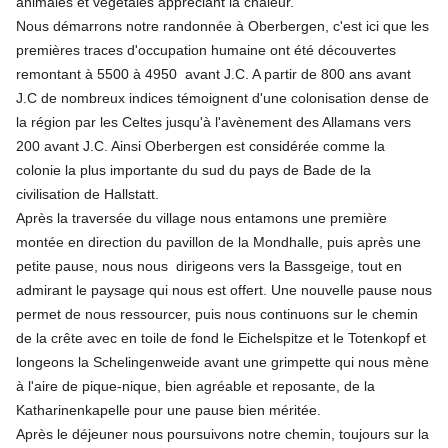
animales et végétales appréciant la chaleur.
Nous démarrons notre randonnée à Oberbergen, c'est ici que les
premières traces d'occupation humaine ont été découvertes
remontant à 5500 à 4950 avant J.C. A partir de 800 ans avant
J.C de nombreux indices témoignent d'une colonisation dense de
la région par les Celtes jusqu'à l'avènement des Allamans vers
200 avant J.C. Ainsi Oberbergen est considérée comme la
colonie la plus importante du sud du pays de Bade de la
civilisation de Hallstatt.
Après la traversée du village nous entamons une première
montée en direction du pavillon de la Mondhalle, puis après une
petite pause, nous nous dirigeons vers la Bassgeige, tout en
admirant le paysage qui nous est offert. Une nouvelle pause nous
permet de nous ressourcer, puis nous continuons sur le chemin
de la crête avec en toile de fond le Eichelspitze et le Totenkopf et
longeons la Schelingenweide avant une grimpette qui nous mène
à l'aire de pique-nique, bien agréable et reposante, de la
Katharinenkapelle pour une pause bien méritée.
Après le déjeuner nous poursuivons notre chemin, toujours sur la