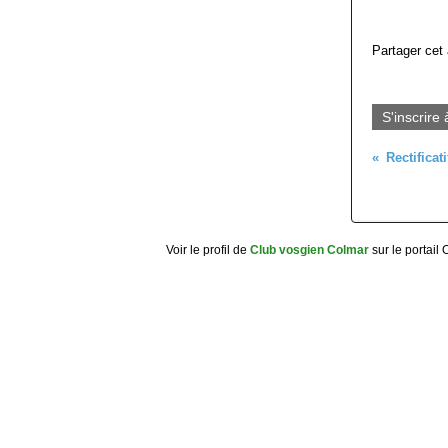
Partager cet 
S'inscrire 
Voir le profil de
Club vosgien Colmar
sur le portail