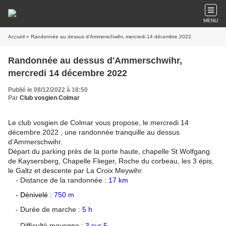
MENU
Accueil
» Randonnée au dessus d'Ammerschwihr, mercredi 14 décembre 2022
Randonnée au dessus d'Ammerschwihr,
mercredi 14 décembre 2022
Publié le 08/12/2022 à 18:50
Par
Club vosgien Colmar
Le club vosgien de Colmar vous propose, le mercredi 14
décembre 2022 , une randonnée tranquille au dessus
d’Ammerschwihr.
Départ du parking près de la porte haute, chapelle St Wolfgang
de Kaysersberg, Chapelle Flieger, Roche du corbeau, les 3 épis,
le Galtz et descente par La Croix Meywihr.
- Distance de la randonnée :
17 km
- Dénivelé :
750 m
- Durée de marche :
5 h
- Difficulté moyenne :
3 sur 5