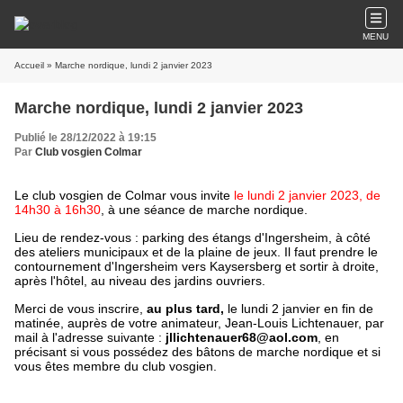
MENU
Accueil
» Marche nordique, lundi 2 janvier 2023
Marche nordique, lundi 2 janvier 2023
Publié le 28/12/2022 à 19:15
Par
Club vosgien Colmar
Le club vosgien de Colmar vous invite
le lundi 2 janvier 2023, de
14h30 à 16h30
, à une séance de marche nordique.
Lieu de rendez-vous :
parking des étangs d'Ingersheim, à côté
des ateliers municipaux et de la plaine de jeux. Il faut prendre le
contournement d'Ingersheim vers Kaysersberg et sortir à droite,
après l'hôtel, au niveau des jardins ouvriers.
Merci de vous inscrire,
au plus tard,
le lundi 2 janvier en fin de
matinée, auprès de votre animateur, Jean-Louis Lichtenauer, par
mail à l'adresse suivante :
jllichtenauer68@aol.com
, en
précisant si vous possédez des bâtons de marche nordique et si
vous êtes membre du club vosgien.