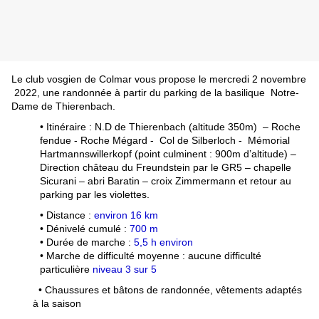
Le club vosgien de Colmar vous propose le mercredi 2 novembre
2022, une randonnée à partir du parking de la basilique Notre-
Dame de Thierenbach.
• Itinéraire : N.D de
T
hierenbach (altitude 350m) – Roche
fendue - Roche Mégard - Col de Silberloch - Mémorial
Hartmannswillerkopf (point culminent : 900m d’altitude) –
Direction château du Freundstein par le GR5 – chapelle
Sicurani – abri Baratin – croix Zimmermann et retour au
parking par les violettes.
• Distance :
environ 16 km
• Dénivelé cumulé :
700 m
• Durée de marche :
5,5 h environ
• Marche de difficulté moyenne : aucune difficulté
particulière
niveau 3 sur 5
•
Chaussures et bâtons de randonnée, vêtements adaptés
à la saison