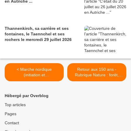
en Autriche ...
Thannenkirch, sa carrière et ses
fontaines, le Taennchel et ses
rochers le mercredi 29 juillet 2026
< Marche nordique
Retour aux 150 ans -
(initiation et
Rubrique Nature : forêt,
perfectionnement), lundi 31
environnement, porte
octobre 2022
greffes >
Hébergé par Overblog
Top articles
Pages
Contact