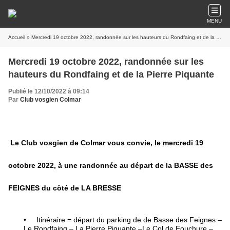
MENU
Accueil
» Mercredi 19 octobre 2022, randonnée sur les hauteurs du Rondfaing et de la Pierre Piquante
Mercredi 19 octobre 2022, randonnée sur les
hauteurs du Rondfaing et de la Pierre Piquante
Publié le 12/10/2022 à 09:14
Par
Club vosgien Colmar
Le Club vosgien de Colmar vous convie, le mercredi 19
octobre 2022, à une randonnée au départ de la BASSE des
FEIGNES du côté de LA BRESSE
•
Itinéraire = départ du parking de de Basse des Feignes –
Le Rondfaing – La Pierre Piquante –Le Col de Fouchure –