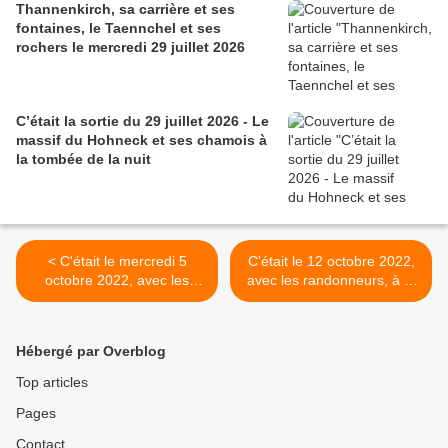
Thannenkirch, sa carrière et ses
fontaines, le Taennchel et ses
rochers le mercredi 29 juillet 2026
C’était la sortie du 29 juillet 2026 - Le
massif du Hohneck et ses chamois à
la tombée de la nuit
< C'était le mercredi 5
C'était le 12 octobre 2022,
octobre 2022, avec les
avec les randonneurs, à la
randonneurs
rencontre des châteaux de
Saverne >
Hébergé par Overblog
Top articles
Pages
Contact