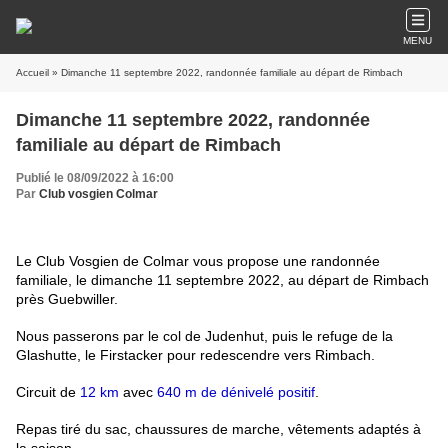
MENU
Accueil
» Dimanche 11 septembre 2022, randonnée familiale au départ de Rimbach
Dimanche 11 septembre 2022, randonnée
familiale au départ de Rimbach
Publié le 08/09/2022 à 16:00
Par
Club vosgien Colmar
Le Club Vosgien de Colmar vous propose une randonnée
familiale, le dimanche 11 septembre 2022, au départ de Rimbach
près Guebwiller.
Nous passerons par le col de Judenhut, puis le refuge de la
Glashutte, le Firstacker pour redescendre vers Rimbach.
Circuit de
12 km
avec
640 m de dénivelé positif
.
Repas tiré du sac, chaussures de marche, vêtements adaptés à