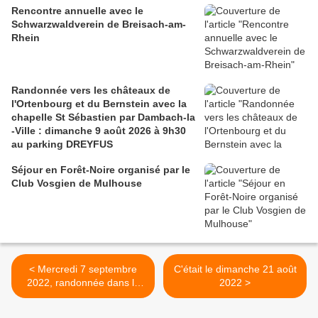
Rencontre annuelle avec le
Schwarzwaldverein de Breisach-am-
Rhein
Randonnée vers les châteaux de
l'Ortenbourg et du Bernstein avec la
chapelle St Sébastien par Dambach-la
-Ville : dimanche 9 août 2026 à 9h30
au parking DREYFUS
Séjour en Forêt-Noire organisé par le
Club Vosgien de Mulhouse
< Mercredi 7 septembre
C'était le dimanche 21 août
2022, randonnée dans la
2022 >
Haute Vallée de la Bruche