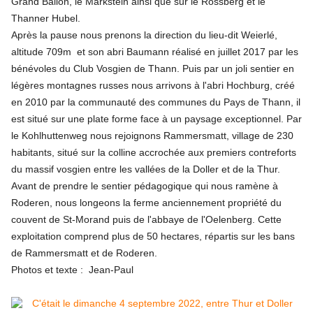
Grand Ballon, le Markstein ainsi que sur le Rossberg et le
Thanner Hubel.
Après la pause nous prenons la direction du lieu-dit Weierlé,
altitude 709m et son abri Baumann réalisé en juillet 2017 par les
bénévoles du Club Vosgien de Thann. Puis par un joli sentier en
légères montagnes russes nous arrivons à l'abri Hochburg, créé
en 2010 par la communauté des communes du Pays de Thann, il
est situé sur une plate forme face à un paysage exceptionnel. Par
le Kohlhuttenweg nous rejoignons Rammersmatt, village de 230
habitants, situé sur la colline accrochée aux premiers contreforts
du massif vosgien entre les vallées de la Doller et de la Thur.
Avant de prendre le sentier pédagogique qui nous ramène à
Roderen, nous longeons la ferme anciennement propriété du
couvent de St-Morand puis de l'abbaye de l'Oelenberg. Cette
exploitation comprend plus de 50 hectares, répartis sur les bans
de Rammersmatt et de Roderen.
Photos et texte : Jean-Paul