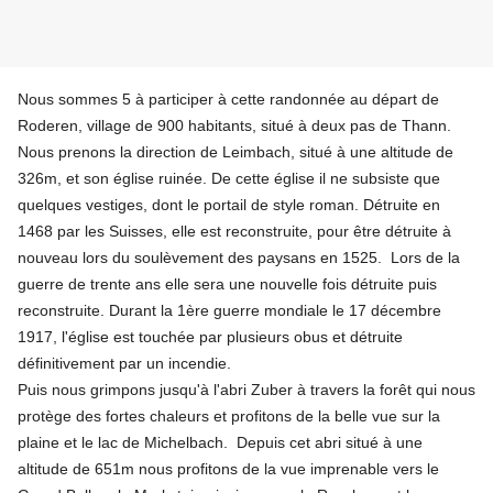
Nous sommes 5 à participer à cette randonnée au départ de
Roderen, village de 900 habitants, situé à deux pas de Thann.
Nous prenons la direction de Leimbach, situé à une altitude de
326m, et son église ruinée. De cette église il ne subsiste que
quelques vestiges, dont le portail de style roman. Détruite en
1468 par les Suisses, elle est reconstruite, pour être détruite à
nouveau lors du soulèvement des paysans en 1525. Lors de la
guerre de trente ans elle sera une nouvelle fois détruite puis
reconstruite. Durant la 1ère guerre mondiale le 17 décembre
1917, l'église est touchée par plusieurs obus et détruite
définitivement par un incendie.
Puis nous grimpons jusqu'à l'abri Zuber à travers la forêt qui nous
protège des fortes chaleurs et profitons de la belle vue sur la
plaine et le lac de Michelbach. Depuis cet abri situé à une
altitude de 651m nous profitons de la vue imprenable vers le