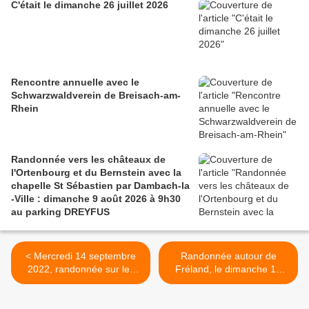
C'était le dimanche 26 juillet 2026
Rencontre annuelle avec le
Schwarzwaldverein de Breisach-am-
Rhein
Randonnée vers les châteaux de
l'Ortenbourg et du Bernstein avec la
chapelle St Sébastien par Dambach-la
-Ville : dimanche 9 août 2026 à 9h30
au parking DREYFUS
< Mercredi 14 septembre
Randonnée autour de
2022, randonnée sur les
Fréland, le dimanche 18
hauteurs du Rondfaing et
septembre 2022 >
de la Pierre Piquante