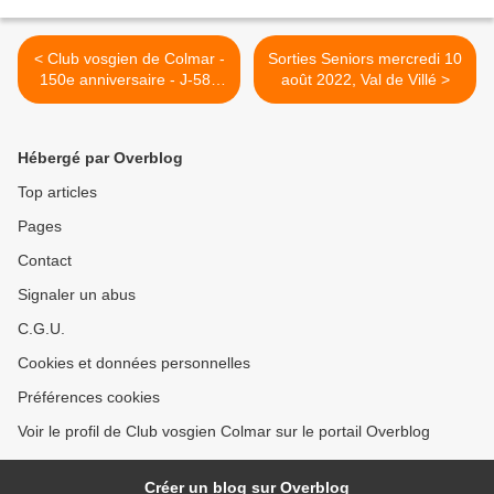
< Club vosgien de Colmar -
Sorties Seniors mercredi 10
150e anniversaire - J-58 :
août 2022, Val de Villé >
Demandez le programme
Hébergé par Overblog
Top articles
Pages
Contact
Signaler un abus
C.G.U.
Cookies et données personnelles
Préférences cookies
Voir le profil de Club vosgien Colmar sur le portail Overblog
Créer un blog sur Overblog