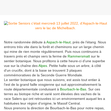
Notre randonnée débute à
Aspach-le-Haut
, près de l'étang. Nous
entrons très vite dans la forêt et cheminons sur un large chemin
qui mine de rien monte régulièrement. Puis nous continuons à
travers prés et champs vers la ferme de
Rammersmatt
sur le
sentier botanique. Nous profitons à cette heure-ci d'une superbe
vue sur la chaîne des
Alpes
. Petite halte sous un arbre, à côté
d'un crucifix, dont à la base se trouvent 3 plaques
commémoratives de la Seconde Guerre Mondiale.
Le sentier botanique que nous suivons, est assis tout entier à
l'est de la grand faille vosgienne qui suit approximativement la
route départementale conduisant à
Bourbach-le-Bas
. Sur ces
terres au biotope riche et varié sont élevées des vaches de la
race Salers qui ont retrouvées ici un environnement auquel les a
habituées leur région d'origine, le Massif Central.
Nous prenons la direction de Bourbach-le-Bas pour notre repas,