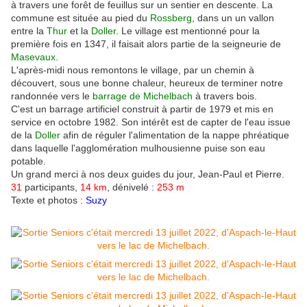
à travers une forêt de feuillus sur un sentier en descente. La
commune est située au pied du
Rossberg
, dans un un vallon
entre la
Thur
et la
Doller
. Le village est mentionné pour la
première fois en 1347, il faisait alors partie de la seigneurie de
Masevaux
.
L'après-midi nous remontons le village, par un chemin à
découvert, sous une bonne chaleur, heureux de terminer notre
randonnée vers le
barrage de Michelbach
à travers bois.
C'est un barrage artificiel construit à partir de 1979 et mis en
service en octobre 1982. Son intérêt est de capter de l'eau issue
de la
Doller
afin de réguler l'alimentation de la nappe phréatique
dans laquelle l'agglomération mulhousienne puise son eau
potable.
Un grand merci à nos deux guides du jour, Jean-Paul et Pierre.
31
participants,
14 km
, dénivelé :
253 m
Texte et photos :
Suzy