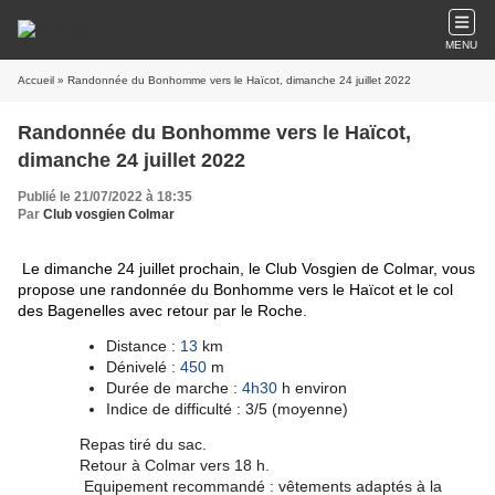
MENU
Accueil
» Randonnée du Bonhomme vers le Haïcot, dimanche 24 juillet 2022
Randonnée du Bonhomme vers le Haïcot,
dimanche 24 juillet 2022
Publié le 21/07/2022 à 18:35
Par
Club vosgien Colmar
Le dimanche 24 juillet prochain, le Club Vosgien de Colmar, vous
propose une randonnée du Bonhomme vers le Haïcot et le col
des Bagenelles avec retour par le Roche.
Distance :
13
km
Dénivelé :
450
m
Durée de marche :
4h30
h environ
Indice de difficulté : 3/5 (moyenne)
Repas tiré du sac.
Retour à Colmar vers 18 h.
Equipement recommandé : vêtements adaptés à la