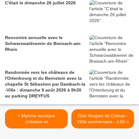
C'était le dimanche 26 juillet 2026
Rencontre annuelle avec le
Schwarzwaldverein de Breisach-am-
Rhein
Randonnée vers les châteaux de
l'Ortenbourg et du Bernstein avec la
chapelle St Sébastien par Dambach-la
-Ville : dimanche 9 août 2026 à 9h30
au parking DREYFUS
< Marche nordique
Club Vosgien de Colmar -
(initiation et
150e anniversaire - J-65 >
perfectionnement), lundi 25
juillet 2022