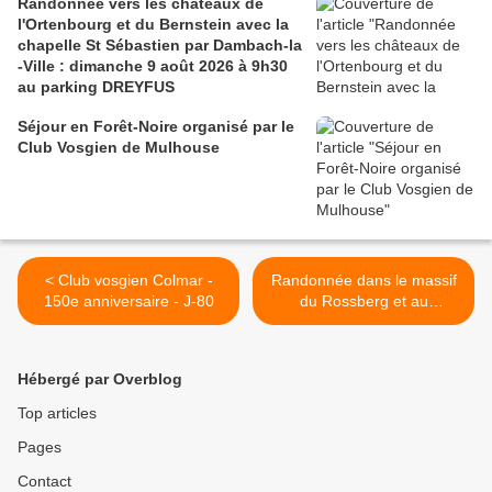
Randonnée vers les châteaux de
l'Ortenbourg et du Bernstein avec la
chapelle St Sébastien par Dambach-la
-Ville : dimanche 9 août 2026 à 9h30
au parking DREYFUS
Séjour en Forêt-Noire organisé par le
Club Vosgien de Mulhouse
< Club vosgien Colmar -
Randonnée dans le massif
150e anniversaire - J-80
du Rossberg et au
Vogelstein, mercredi 13
juillet 2022 >
Hébergé par Overblog
Top articles
Pages
Contact