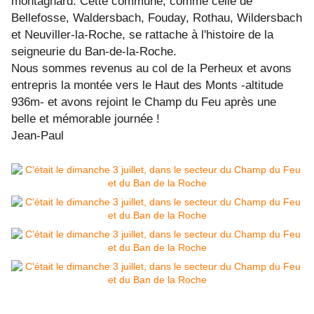
montagnard. Cette commune, comme celle de
Bellefosse, Waldersbach, Fouday, Rothau, Wildersbach
et Neuviller-la-Roche, se rattache à l'histoire de la
seigneurie du Ban-de-la-Roche.
Nous sommes revenus au col de la Perheux et avons
entrepris la montée vers le Haut des Monts -altitude
936m- et avons rejoint le Champ du Feu après une
belle et mémorable journée !
Jean-Paul