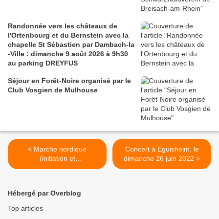
Randonnée vers les châteaux de
l'Ortenbourg et du Bernstein avec la
chapelle St Sébastien par Dambach-la
-Ville : dimanche 9 août 2026 à 9h30
au parking DREYFUS
Séjour en Forêt-Noire organisé par le
Club Vosgien de Mulhouse
< Marche nordique
Concert à Eguisheim, le
(initiation et
dimanche 26 juin 2022 >
perfectionnement), lundi 20
juin 2022
Hébergé par Overblog
Top articles