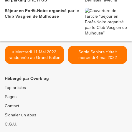
au parking DREYFUS
Séjour en Forêt-Noire organisé par le
Club Vosgien de Mulhouse
< Mercredi 11 Mai 2022,
Sortie Seniors c'était
randonnée au Grand Ballon
mercredi 4 mai 2022
Laufen-Sulzburg-Grunern-
Staufen. >
Hébergé par Overblog
Top articles
Pages
Contact
Signaler un abus
C.G.U.