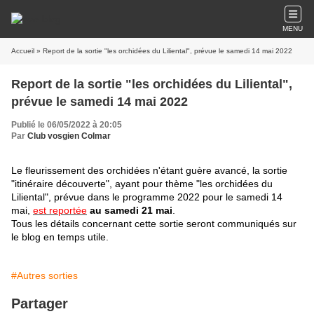
MENU
Accueil
» Report de la sortie "les orchidées du Liliental", prévue le samedi 14 mai 2022
Report de la sortie "les orchidées du Liliental",
prévue le samedi 14 mai 2022
Publié le 06/05/2022 à 20:05
Par
Club vosgien Colmar
Le fleurissement des orchidées n'étant guère avancé, la sortie
"itinéraire découverte", ayant pour thème "les orchidées du
Liliental", prévue dans le programme 2022 pour le samedi 14
mai,
est reportée
au samedi 21 mai
.
Tous les détails concernant cette sortie seront communiqués sur
le blog en temps utile.
#Autres sorties
Partager