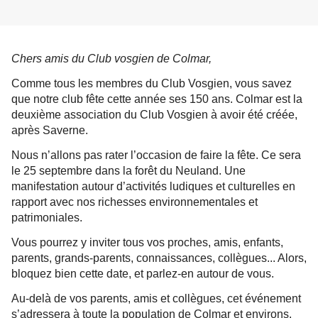
Chers amis du Club vosgien de Colmar,
Comme tous les membres du Club Vosgien, vous savez
que notre club fête cette année ses 150 ans. Colmar est la
deuxième association du Club Vosgien à avoir été créé
e
,
après Saverne.
Nous n’allons pas rater l’occasion de faire la fête. Ce sera
le 25 septembre dans la forêt du Neuland. Une
manifestation autour d’activités ludiques et culturelles en
rapport avec nos richesses environnementales et
patrimoniales.
Vous pourrez y inviter tous vos proches, amis, enfants,
parents, grands-parents, connaissances, collègues... Alors,
bloquez bien cette date, et parlez-en autour de vous.
Au-delà de vos parents, amis et collègues, cet év
é
nement
s’adressera à toute la population de Colmar et environs.