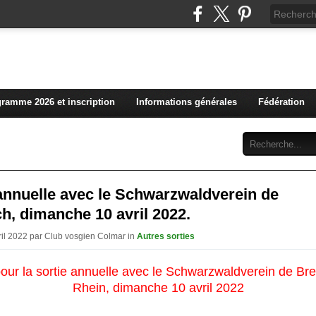
L'actualité du club vosg
ramme 2026 et inscription
Informations générales
Fédération
Abonnement
Contact
annuelle avec le Schwarzwaldverein de
h, dimanche 10 avril 2022.
vril 2022 par Club vosgien Colmar in
Autres sorties
our la sortie annuelle avec le Schwarzwaldverein de Br
Rhein, dimanche 10 avril 2022