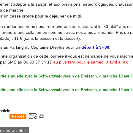
ement adapté à la saison et aux prévisions météorologiques, chaussur
s de marche.
ir un casse croûte pour le déjeuner de midi.
e la randonnée nous nous retrouverons au restaurant le "Chalet" aux éc
 prendre une collation en commun avec nos amis allemands. Prix du r
lade) : 11 € (sans la boisson et le dessert).
 au Parking du Capitaine Dreyfus pour un
départ à 9H00.
nne organisation de cette journée il vous est demandé de vous inscrir
par SMS au 06 89 37 34 17
au plus tard pour le samedi 9 avril à midi.
article
Repost
0
à la newsletter