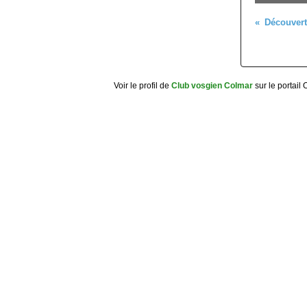
Voir le profil de
Club vosgien Colmar
sur le portail