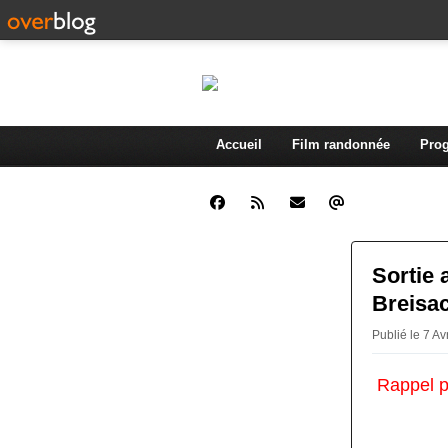
Accueil
Film randonnée
Prog
Sortie 
Breisac
Publié le 7 A
Rappel p