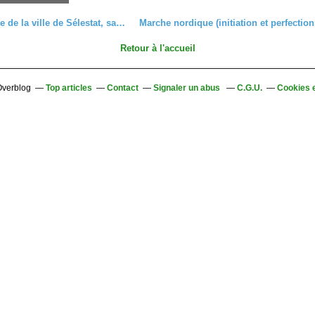
Découverte de la ville de Sélestat, samedi 9 avril 2022
Retour à l'accueil
 Overblog
Top articles
Contact
Signaler un abus
C.G.U.
Cookies 