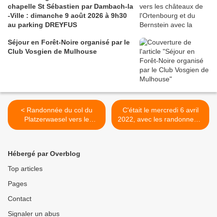
chapelle St Sébastien par Dambach-la
-Ville : dimanche 9 août 2026 à 9h30
au parking DREYFUS
Séjour en Forêt-Noire organisé par le
Club Vosgien de Mulhouse
< Randonnée du col du
C'était le mercredi 6 avril
Platzerwaesel vers le
2022, avec les randonneurs
Markstein, mercredi 13 avril
>
2022
Hébergé par Overblog
Top articles
Pages
Contact
Signaler un abus