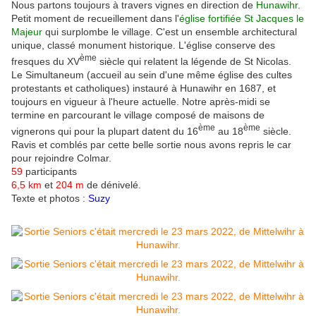
Nous partons toujours à travers vignes en direction de
Hunawihr
.
Petit moment de recueillement dans l'
église fortifiée St Jacques le
Majeur
qui surplombe le village. C'est un ensemble architectural
unique, classé monument historique. L'église conserve des
ème
fresques du XV
siècle qui relatent la légende de St Nicolas.
Le Simultaneum (accueil au sein d'une même église des cultes
protestants et catholiques) instauré à Hunawihr en 1687, et
toujours en vigueur à l'heure actuelle. Notre après-midi se
termine en parcourant le village composé de maisons de
ème
ème
vignerons qui pour la plupart datent du 16
au 18
siècle.
Ravis et comblés par cette belle sortie nous avons repris le car
pour rejoindre Colmar.
59
participants
6,5 km
et
204 m
de dénivelé.
Texte et photos :
Suzy