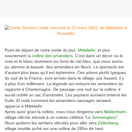
Point de départ de notre sortie du jour,
Mittelwihr
, et plus
exactement
la colline des amandiers
. C'est dans un décor où le
rose et le blanc dominent sur fond de ciel bleu, que nous avons
pu admirer la beauté des amandiers en fleurs. Le spectacle est
d'autant plus beau qu'il est éphémère. Ces arbres plutôt typiques
du sud de la France, sont arrivés dans le village, par hasard, il y
a plus d'un millénaire. La légende qui entoure les amandiers se
rapporte à Charlemagne. De passage une nuit sur la colline, il
aurait oublié un sac d'amandes. Les paysans auraient enterré les
fruits. Et voilà comment les amandiers sauvages seraient
apparus à Mittelwihr.
Après avoir gravi la colline, nous nous dirigeons vers
Beblenheim
,
village viticole adossé à un coteau célèbre "Le
Sonnenglanz
".
Nous quittons les sentiers viticoles pour aller vers
Zellenberg
,
village insolite juché sur une colline de 285m de haut.