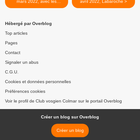
mars 2022, avec les
avril 2022, Labaroche >
randonneurs
Hébergé par Overblog
Top articles
Pages
Contact
Signaler un abus
C.G.U.
Cookies et données personnelles
Préférences cookies
Voir le profil de Club vosgien Colmar sur le portail Overblog
Créer un blog sur Overblog
Créer un blog