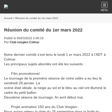
MENU
Accueil
» Réunion du comité du 1er mars 2022
Réunion du comité du 1er mars 2022
Publié le 06/03/2022 à 08:18
Par
Club vosgien Colmar
Notre dernier comité s’est tenu le lundi 1 er mars 2022 à l’ADT à
Colmar.
Les principaux sujets abordés ont été les suivants :
. Film promotionnel :
Le tournage de la première séance de notre vidéo a eu lieu le
vendredi 28 janvier. La
scène était idéale, la neige au sol et le bleu au ciel ont illuminé le
cadre du petit ballon.
Deuxième séance de tournage, fin avril début mai.
. Projet animation 150 ans du Club Vosgien :
Nous avons retenu la date du 25 septembre dans la forêt du