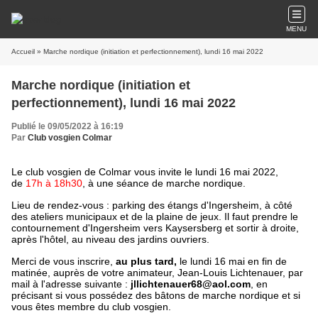
MENU
Accueil
» Marche nordique (initiation et perfectionnement), lundi 16 mai 2022
Marche nordique (initiation et
perfectionnement), lundi 16 mai 2022
Publié le 09/05/2022 à 16:19
Par
Club vosgien Colmar
Le club vosgien de Colmar vous invite le lundi 16 mai 2022,
de
17h à 18h30
, à une séance de marche nordique.
Lieu de rendez-vous :
parking des étangs d'Ingersheim, à côté
des ateliers municipaux et de la plaine de jeux. Il faut prendre le
contournement d'Ingersheim vers Kaysersberg et sortir à droite,
après l'hôtel, au niveau des jardins ouvriers.
Merci de vous inscrire,
au plus tard,
le lundi 16 mai en fin de
matinée, auprès de votre animateur, Jean-Louis Lichtenauer, par
mail à l'adresse suivante :
jllichtenauer68@aol.com
, en
précisant si vous possédez des bâtons de marche nordique et si
vous êtes membre du club vosgien.