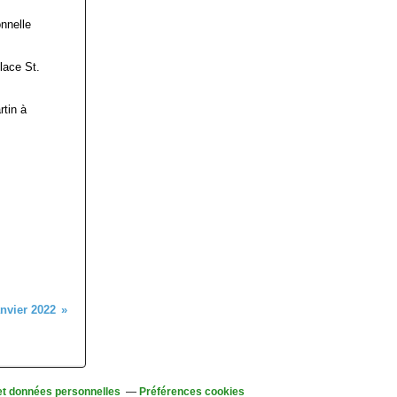
onnelle
lace St.
rtin à
anvier 2022
et données personnelles
Préférences cookies