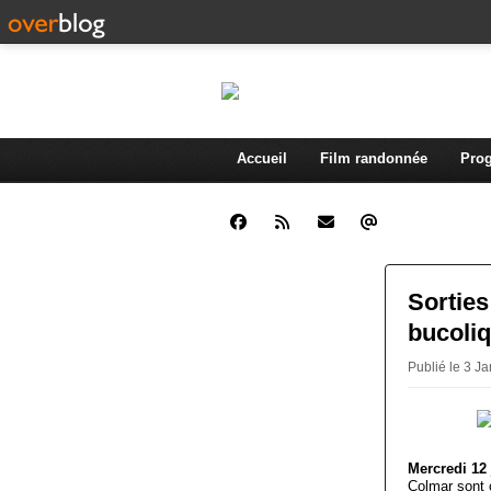
Accueil
Film randonnée
Prog
Sorties
bucoli
Publié le 3 J
Mercredi 12 
Colmar sont 