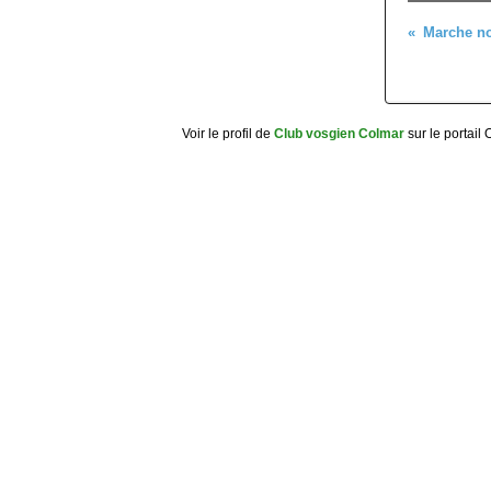
Voir le profil de
Club vosgien Colmar
sur le portail