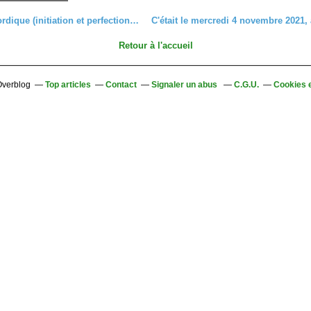
Marche nordique (initiation et perfectionnement), lundi 8 novembre 2021
Retour à l'accueil
 Overblog
Top articles
Contact
Signaler un abus
C.G.U.
Cookies 