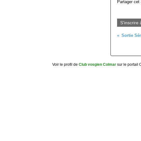
Partager cet 
S'inscrire 
Voir le profil de
Club vosgien Colmar
sur le portail