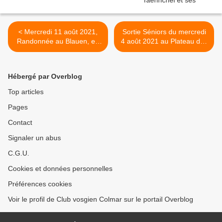
< Mercredi 11 août 2021,
Sortie Séniors du mercredi
Randonnée au Blauen, en
4 août 2021 au Plateau des
Forêt Noire
Mille Etangs >
Hébergé par Overblog
Top articles
Pages
Contact
Signaler un abus
C.G.U.
Cookies et données personnelles
Préférences cookies
Voir le profil de Club vosgien Colmar sur le portail Overblog