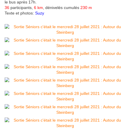
le bus après 17h.
36
participants,
6 km
, dénivelés cumulés
230 m
Texte et photos:
Suzy