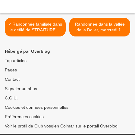
< Randonnée familiale dans
Randonnée dans la vallée
le défilé de STRAITURE, le
de la Doller, mercredi 14
dimanche 18 juillet 2021
juillet 2021 >
Hébergé par Overblog
Top articles
Pages
Contact
Signaler un abus
C.G.U.
Cookies et données personnelles
Préférences cookies
Voir le profil de Club vosgien Colmar sur le portail Overblog