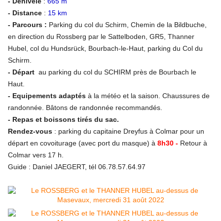
- Dénivelé
:
665 m
- Distance
:
15 km
- Parcours :
Parking du col du Schirm, Chemin de la Bildbuche,
en direction du Rossberg par le Sattelboden, GR5, Thanner
Hubel, col du Hundsrück, Bourbach-le-Haut, parking du Col du
Schirm.
- Départ
au parking du col du SCHIRM près de Bourbach le
Haut.
- Equipements adaptés
à la météo et la saison. Chaussures de
randonnée. Bâtons de randonnée recommandés.
- Repas et boissons tirés du sac.
Rendez-vous
: parking du capitaine Dreyfus à Colmar pour un
départ en covoiturage (avec port du masque) à
8h30 -
Retour à
Colmar vers 17 h.
Guide : Daniel JAEGERT, tél 06.78.57.64.97