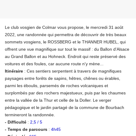
Le club vosgien de Colmar vous propose, le mercredi 31 août
2022, une randonnée qui permettra de découvrir de très beaux
sommets vosgiens, le ROSSBERG et le THANNER HUBEL, qui
offrent une vue magnifique sur tout le massif : du Ballon d'Alsace
au Grand Ballon et au Hohneck. Endroit qui reste préservé des
voitures et des foules, car aucune route n'y mène...
Itinéraire
: Ces sentiers serpentent à travers de magnifiques
paysages entre forêts de sapins, hêtres, chênes ou érables,
parmi les éboulis, parsemés de roches volcaniques et
surplombés par des rochers majestueux, puis par les chaumes
entre la vallée de la Thur et celle de la Doller. Le verger
pédagogique et le jardin partagé de la commune de Bourbach
termineront la randonnée.
- Difficulté
:
2,5 / 5
- Temps de parcours
:
4h45