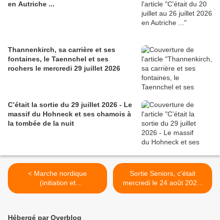
en Autriche ...
Thannenkirch, sa carrière et ses
fontaines, le Taennchel et ses
rochers le mercredi 29 juillet 2026
C’était la sortie du 29 juillet 2026 - Le
massif du Hohneck et ses chamois à
la tombée de la nuit
< Marche nordique
Sortie Seniors, c'était
(initiation et
mercredi le 24 août 2022,
perfectionnement) lundi 29
Lac Blanc- Gazon du Faing.
août 2022
>
Hébergé par Overblog