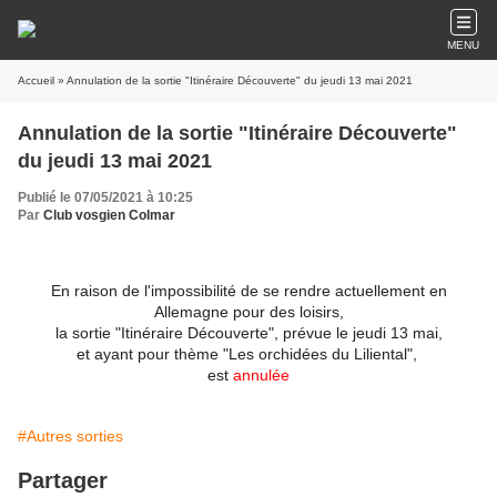
MENU
Accueil
» Annulation de la sortie "Itinéraire Découverte" du jeudi 13 mai 2021
Annulation de la sortie "Itinéraire Découverte"
du jeudi 13 mai 2021
Publié le 07/05/2021 à 10:25
Par
Club vosgien Colmar
En raison de l'impossibilité de se rendre actuellement en
Allemagne pour des loisirs,
la sortie "Itinéraire Découverte", prévue le jeudi 13 mai,
et ayant pour thème "Les orchidées du Liliental",
est
annulée
#Autres sorties
Partager