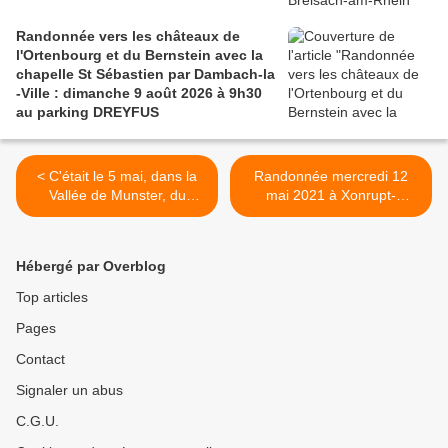
Randonnée vers les châteaux de
l'Ortenbourg et du Bernstein avec la
chapelle St Sébastien par Dambach-la
-Ville : dimanche 9 août 2026 à 9h30
au parking DREYFUS
< C'était le 5 mai, dans la
Randonnée mercredi 12
Vallée de Munster, du
mai 2021 à Xonrupt-
Hohrodberg vers le Lac du
Longemer >
Forlet
Hébergé par Overblog
Top articles
Pages
Contact
Signaler un abus
C.G.U.