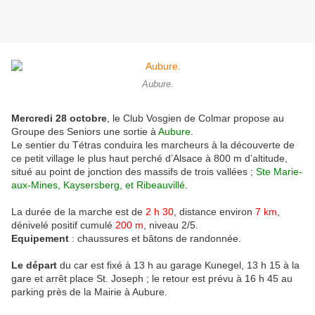
Aubure.
Mercredi 28 octobre
, le Club Vosgien de Colmar propose au
Groupe des Seniors une sortie à
Aubure
.
Le sentier du Tétras conduira les marcheurs à la découverte de
ce petit village le plus haut perché d’Alsace à 800 m d’altitude,
situé au point de jonction des massifs de trois vallées ;
Ste Marie-
aux-Mines, Kaysersberg, et Ribeauvillé
.
La durée de la marche est de
2 h 30
, distance environ
7 km
,
dénivelé positif cumulé
200 m
, niveau 2/5.
Equipement
: chaussures et bâtons de randonnée.
Le départ
du car est fixé à 13 h au garage Kunegel, 13 h 15 à la
gare et arrêt place St. Joseph ; le retour est prévu à 16 h 45 au
parking près de la Mairie à Aubure.