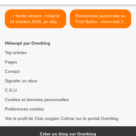
< Sortie séniors, c'était le
Randonnée automnale au
14 octobre 2020, au départ
Petit Ballon - mercrredi 28
de Hohrodberg.
octobre 2020 >
Hébergé par Overblog
Top articles
Pages
Contact
Signaler un abus
C.G.U.
Cookies et données personnelles
Préférences cookies
Voir le profil de Club vosgien Colmar sur le portail Overblog
Créer un blog sur Overblog