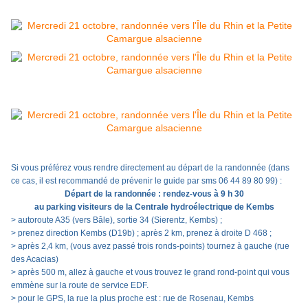
Si vous préférez vous rendre directement au départ de la randonnée (dans
ce cas, il est recommandé de prévenir le guide par sms 06 44 89 80 99) :
Départ de la randonnée : rendez-vous à 9 h 30
au parking visiteurs de la Centrale hydroélectrique de Kembs
> autoroute A35 (vers Bâle), sortie 34 (Sierentz, Kembs) ;
> prenez direction Kembs (D19b) ; après 2 km, prenez à droite D 468 ;
> après 2,4 km, (vous avez passé trois ronds-points) tournez à gauche (rue
des Acacias)
> après 500 m, allez à gauche et vous trouvez le grand rond-point qui vous
emmène sur la route de service EDF.
> pour le GPS, la rue la plus proche est : rue de Rosenau, Kembs