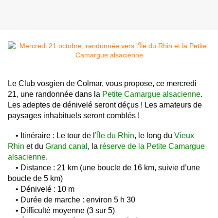
Le Club vosgien de Colmar, vous propose, ce mercredi
21, une randonnée dans la
Petite Camargue alsacienne
.
Les adeptes de dénivelé seront déçus ! Les amateurs de
paysages inhabituels seront comblés !
• Itinéraire : Le tour de l’
Île du Rhin
, le long du
Vieux
Rhin
et du
Grand canal
, la
réserve de la Petite Camargue
alsacienne
.
• Distance : 21 km (une boucle de 16 km, suivie d’une
boucle de 5 km)
• Dénivelé : 10 m
• Durée de marche : environ 5 h 30
• Difficulté moyenne (3 sur 5)