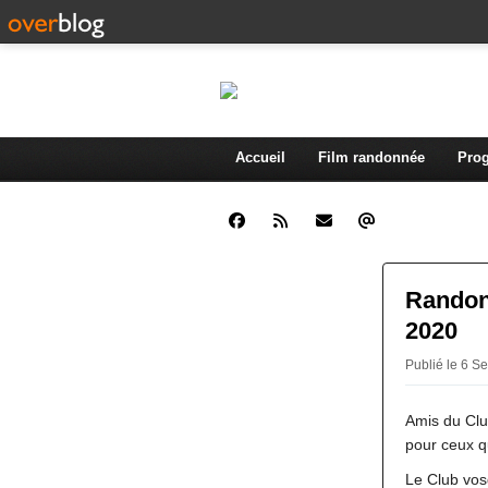
Accueil
Film randonnée
Prog
Randon
2020
Publié le 6 S
Amis du Clu
pour ceux qu
Le Club vos