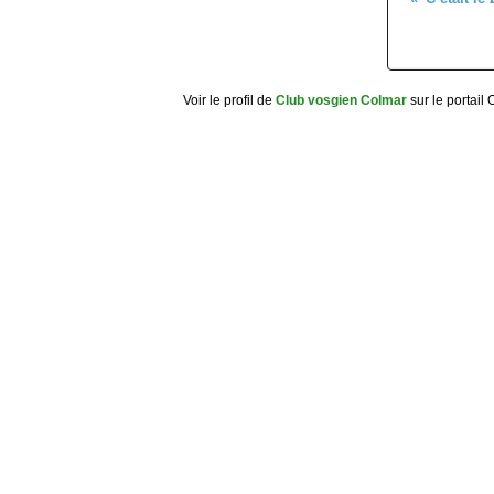
Voir le profil de
Club vosgien Colmar
sur le portail