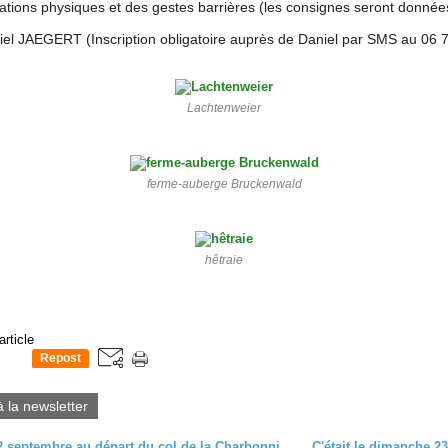
iations physiques et des gestes barrières (les consignes seront données
iel JAEGERT (Inscription obligatoire auprès de Daniel par SMS au 06 
Lachtenweier
ferme-auberge Bruckenwald
hêtraie
article
Repost
0
à la newsletter
C’était le 2 septembre au départ du col de la Charbonnière avec les randonneurs.