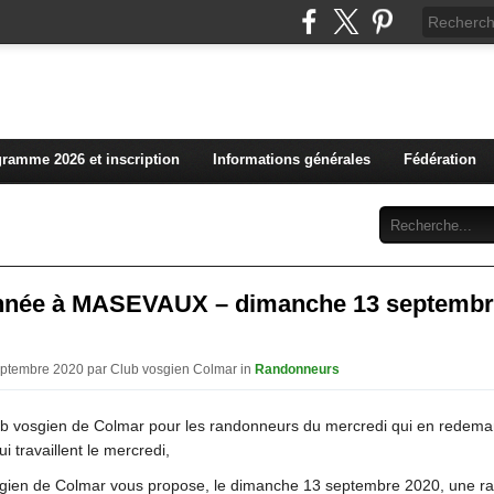
L'actualité du club vosg
ramme 2026 et inscription
Informations générales
Fédération
Abonnement
Contact
née à MASEVAUX – dimanche 13 septembr
eptembre 2020 par Club vosgien Colmar in
Randonneurs
b vosgien de Colmar pour les randonneurs du mercredi qui en redema
i travaillent le mercredi,
gien de Colmar vous propose, le dimanche 13 septembre 2020, une 