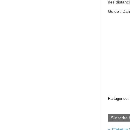
des distanc
Guide : Dan
Partager cet 
S'inscrire 