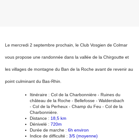
Le mercredi 2 septembre prochain, le Club Vosgien de Colmar
vous propose une
randonnée dans
la vallée de la Chirgoutte et
les villages de montagne du Ban de la Roche avant de revenir au
point culminant du Bas-Rhin.
Itinéraire : Col de la Charbonnière - Ruines du
château de la Roche - Bellefosse - Waldersbach
-
Col de la Perheux - Champ du Feu - Col de la
Charbonnière.
Distance :
18,5 km
Dénivelé :
720m
Durée de marche :
6h environ
Indice de difficulté :
3/5 (moyenne)